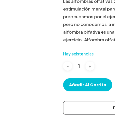
Las alfombras olfativas 
estimulación mental par
preocupamos por el ejer
pero no conocemos la im
alfombra olfativa es un
ejercicio. Alfombra olfa
Hay existencias
Añadir Al Carrito