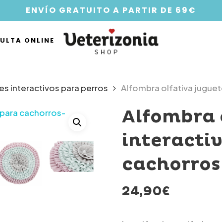
ENVÍO GRATUITO A PARTIR DE 69€
ULTA ONLINE
es interactivos para perros
Alfombra olfativa juguet
Alfombra 
interacti
cachorros
24,90
€