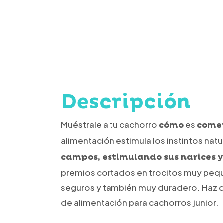
Descripción
Muéstrale a tu cachorro
es
cómo
comer
alimentación estimula los instintos nat
campos, estimulando sus narices 
premios cortados en trocitos muy peque
seguros y también muy duradero. Haz qu
de alimentación para cachorros junior.