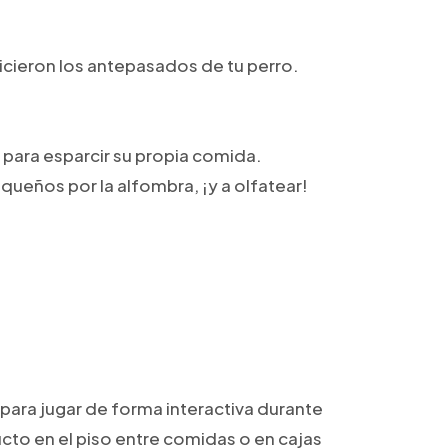
cieron los antepasados ​​de tu perro.
 para esparcir su propia comida.
queños por la alfombra, ¡y a olfatear!
para jugar de forma interactiva durante
cto en el piso entre comidas o en cajas