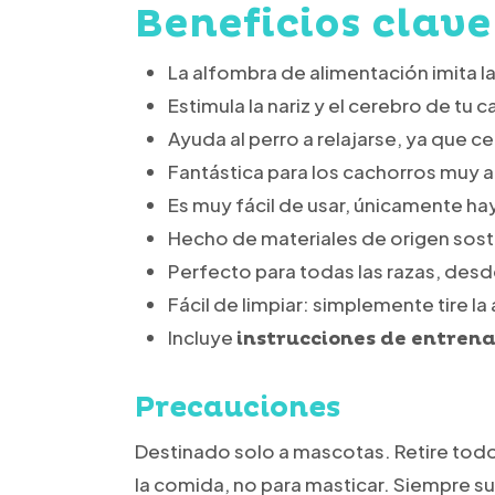
Beneficios clave
La alfombra de alimentación imita l
Estimula la nariz y el cerebro de tu
Ayuda al perro a relajarse, ya que c
Fantástica para los cachorros muy a
Es muy fácil de usar, únicamente ha
Hecho de materiales de origen sost
Perfecto para todas las razas, des
Fácil de limpiar: simplemente tire l
Incluye
instrucciones de entren
Precauciones
Destinado solo a mascotas. Retire todo
la comida, no para masticar. Siempre su