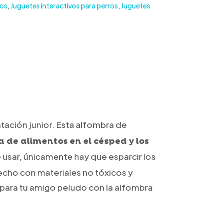
ros
,
Juguetes interactivos para perros
,
Juguetes
tación junior. Esta alfombra de
a de alimentos en el césped y los
e usar, únicamente hay que esparcir los
echo con materiales no tóxicos y
 para tu amigo peludo con la alfombra