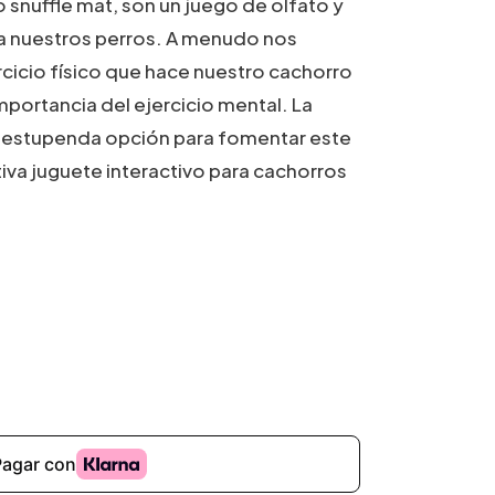
o snuffle mat, son un juego de olfato y
a nuestros perros. A menudo nos
cicio físico que hace nuestro cachorro
portancia del ejercicio mental. La
a estupenda opción para fomentar este
tiva juguete interactivo para cachorros