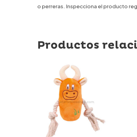
o perreras. Inspecciona el producto re
Productos relac