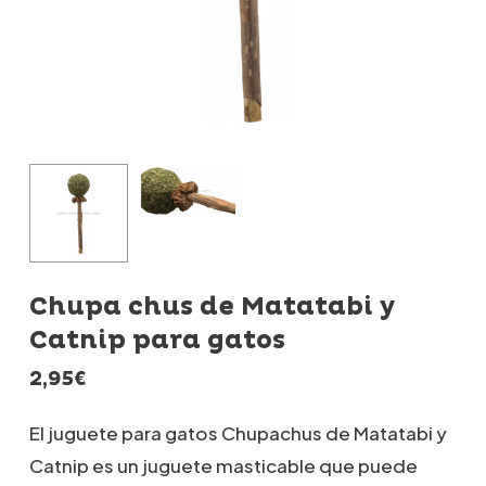
Chupa chus de Matatabi y
Catnip para gatos
2,95
€
El juguete para gatos Chupachus de Matatabi y
Catnip es un juguete masticable que puede