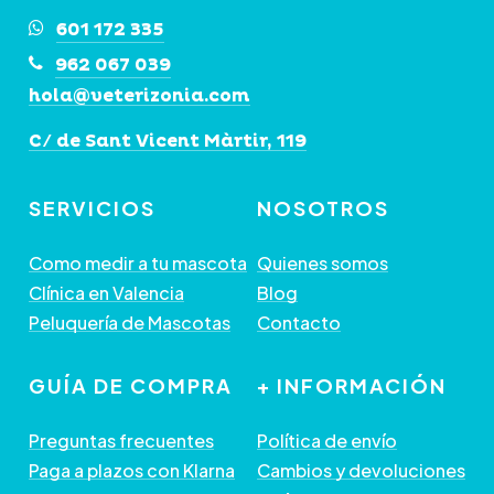
601 172 335
962 067 039
hola@veterizonia.com
C/ de Sant Vicent Màrtir, 119
SERVICIOS
NOSOTROS
Como medir a tu mascota
Quienes somos
Clínica en Valencia
Blog
Peluquería de Mascotas
Contacto
GUÍA DE COMPRA
+ INFORMACIÓN
Preguntas frecuentes
Política de envío
Paga a plazos con Klarna
Cambios y devoluciones