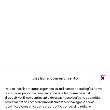
Gestionar consentimiento
Para ofrecer las mejores experiencias, utilizamos tecnologías como
las cookies para almacenar y/o acceder a la información del
dispositivo. El consentimiento de estas tecnologías nos permitirá
procesar datos como el comportamiento de navegación o las
identificaciones únicas en este sitio. No consentir o retirar el