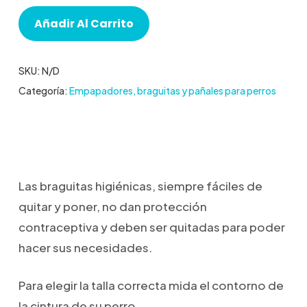
Añadir Al Carrito
SKU:
N/D
Categoría:
Empapadores, braguitas y pañales para perros
Las braguitas higiénicas, siempre fáciles de
quitar y poner, no dan protección
contraceptiva y deben ser quitadas para poder
hacer sus necesidades.
Para elegir la talla correcta mida el contorno de
la cintura de su perro.