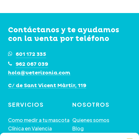
Contáctanos y te ayudamos
con la venta por teléfono
601 172 335
962 067 039
hola@veterizonia.com
C/ de Sant Vicent Màrtir, 119
SERVICIOS
NOSOTROS
Como medir a tu mascota
Quienes somos
Clínica en Valencia
Blog
Peluquería de Mascotas
Contacto