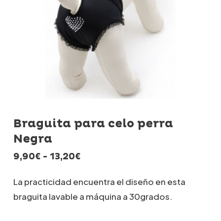
Braguita para celo perra
Negra
Rango
9,90
€
-
13,20
€
de
precios:
La practicidad encuentra el diseño en esta
desde
braguita lavable a máquina a 30grados.
9,90€
hasta