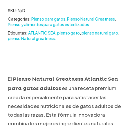
SKU:
N/D
Categorías:
Pienso para gatos
,
Pienso Natural Greatness
,
Pienso y alimentos para gatos esterilizados
Etiquetas:
ATLANTIC SEA
,
pienso gato
,
pienso natural gato
,
pienso Natural greatness.
El
Pienso Natural Greatness Atlantic Sea
es una receta premium
para gatos adultos
creada especialmente para satisfacer las
necesidades nutricionales de gatos adultos de
todas las razas. Esta fórmula innovadora
combina los mejores ingredientes naturales,