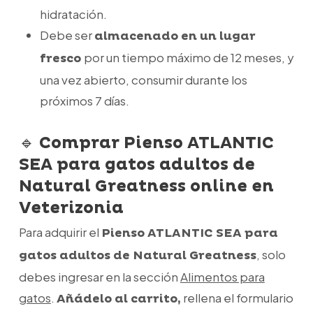
hidratación.
Debe ser
almacenado en un lugar
por un tiempo máximo de 12 meses, y
fresco
una vez abierto, consumir durante los
próximos 7 días.
🔹
Comprar Pienso ATLANTIC
SEA para gatos adultos de
Natural Greatness online en
Veterizonia
Para adquirir el
Pienso ATLANTIC SEA para
, solo
gatos adultos de Natural Greatness
debes ingresar en la sección
Alimentos para
gatos
.
rellena el formulario
Añádelo al carrito,