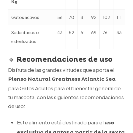
Kg
Gatos activos
56
70
81
92
102
111
Sedentarios o
43
52
61
69
76
83
esterilizados
🔹
Recomendaciones de uso
Disfruta de las grandes virtudes que aporta el
Pienso Natural Greatness Atlantic Sea
para Gatos Adultos
para el bienestar general de
tu mascota, con las siguientes recomendaciones
de uso:
Este alimento está destinado para el
uso
exclusivo de gatos a partir de la sexta