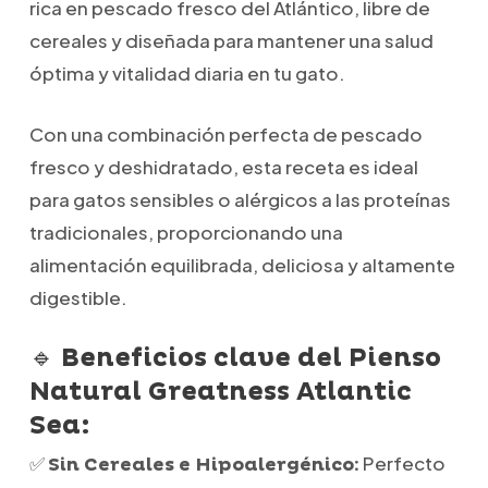
rica en pescado fresco del Atlántico, libre de
cereales y diseñada para mantener una salud
óptima y vitalidad diaria en tu gato.
Con una combinación perfecta de pescado
fresco y deshidratado, esta receta es ideal
para gatos sensibles o alérgicos a las proteínas
tradicionales, proporcionando una
alimentación equilibrada, deliciosa y altamente
digestible.
🔹
Beneficios clave del Pienso
Natural Greatness Atlantic
Sea:
✅
Perfecto
Sin Cereales e Hipoalergénico: