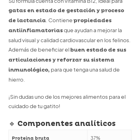
Su fórmula cuenta con vitamina B12, ideal para
gatas en estado de gestación y proceso
. Contiene
de lactancia
propiedades
que ayudan a mejorar la
antiinflamatorias
salud visual y calidad cardiovascular en los felinos.
Además de beneficiar el
buen estado de sus
articulaciones y reforzar su sistema
para que tenga una salud de
inmunológico,
hierro.
¡Sin dudas uno de los mejores alimentos para el
cuidado de tu gatito!
🔹
Componentes analíticos
37%
Proteína bruta