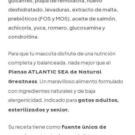
guisantes, pulpa de remolacha, huevo
deshidratado, levaduras, extracto de malta,
prebióticos (FOS y MOS), aceite de salmón,
achicoria, yuca, romero, glucosamina y
condroitina.
Para que tu mascota disfrute de una nutrición
completa y balanceada, nada mejor que el
Pienso ATLANTIC SEA de Natural
. Un maravilloso alimento formulado
Greatness
con ingredientes naturales y de baja
alergenicidad, indicado para
gatos adultos,
esterilizados y senior.
Su receta tiene como
fuente única de