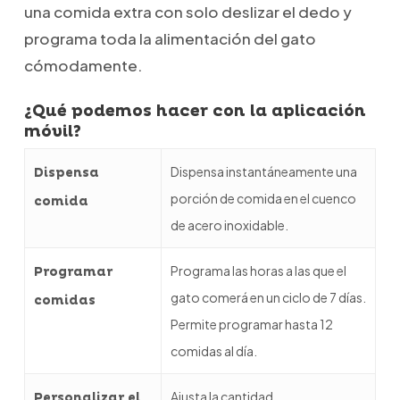
una comida extra con solo deslizar el dedo y
programa toda la alimentación del gato
cómodamente.
¿Qué podemos hacer con la aplicación
móvil?
Dispensa instantáneamente una
Dispensa
porción de comida en el cuenco
comida
de acero inoxidable.
Programa las horas a las que el
Programar
gato comerá en un ciclo de 7 días.
comidas
Permite programar hasta 12
comidas al día.
Ajusta la cantidad
Personalizar el