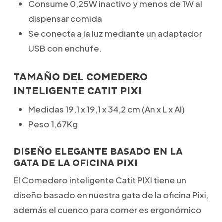
Consume 0,25W inactivo y menos de 1W al
dispensar comida
Se conecta a la luz mediante un adaptador
USB con enchufe.
TAMAÑO DEL COMEDERO
INTELIGENTE CATIT PIXI
Medidas 19,1 x 19,1 x 34,2 cm (An x L x Al)
Peso 1,67Kg
DISEÑO ELEGANTE BASADO EN LA
GATA DE LA OFICINA PIXI
El Comedero inteligente Catit PIXI tiene un
diseño basado en nuestra gata de la oficina Pixi,
además el cuenco para comer es ergonómico