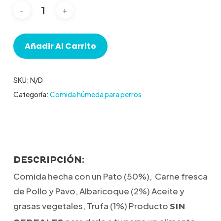
Añadir Al Carrito
SKU:
N/D
Categoría:
Comida húmeda para perros
DESCRIPCIÓN:
Comida hecha con un Pato (50%), Carne fresca
de Pollo y Pavo, Albaricoque (2%) Aceite y
grasas vegetales, Trufa (1%) Producto
SIN