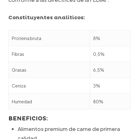
Constituyentes analíticos:
Proteina bruta
8%
Fibras
0,5%
Grasas
6,5%
Ceniza
3%
Humedad
80%
BENEFICIOS:
Alimentos premium de carne de primera
calidad