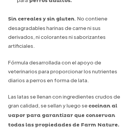
para
perros adultos.
. No contiene
Sin cereales y sin gluten
desagradables harinas de carne ni sus
derivados, ni colorantes ni saborizantes
artificiales.
Fórmula desarrollada con el apoyo de
veterinarios para proporcionar los nutrientes
diarios a perros en forma de lata.
Las latas se llenan con ingredientes crudos de
gran calidad, se sellan y luego se
cocinan al
vapor para garantizar que conservan
todas las propiedades de Farm Nature.