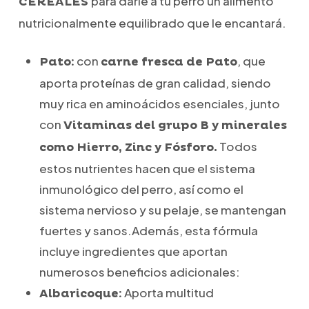
para darle a tu perro un alimento
CEREALES
nutricionalmente equilibrado que le encantará.
con
, que
Pato:
carne fresca de Pato
aporta proteínas de gran calidad, siendo
muy rica en aminoácidos esenciales, junto
con
Vitaminas del grupo B y
minerales
Todos
como Hierro, Zinc y Fósforo.
estos nutrientes hacen que el sistema
inmunológico del perro, así como el
sistema nervioso y su pelaje, se mantengan
fuertes y sanos.Además, esta fórmula
incluye ingredientes que aportan
numerosos beneficios adicionales:
Aporta multitud
Albaricoque: