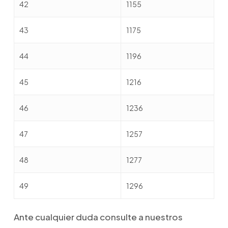
42
1155
43
1175
44
1196
45
1216
46
1236
47
1257
48
1277
49
1296
Ante cualquier duda consulte a nuestros