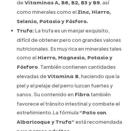
de
, así
Vitaminas A, B6, B2, B3 y B9
como minerales como el
Zinc, Hierro,
Selenio, Potasio y Fósforo.
La trufa es un manjar exquisito,
Trufa:
difícil de obtener pero con grandes valores
nutricionales. Es muy rica en minerales tales
como el
Hierro, Magnesio, Potasio y
. También contienen cantidades
Fósforo
elevadas de
, haciendo que la
Vitamina B
piel y el pelaje del perro luzcan fuertes y
sanos. Su contenido en
también
Fibra
favorece el tránsito intestinal y combate el
estreñimiento.La fórmula
“Pato con
está recomendada
Albaricoque y Trufa”