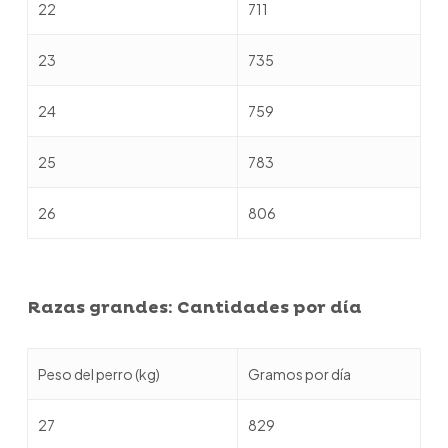
22
711
23
735
24
759
25
783
26
806
Razas grandes: Cantidades por día
Peso del perro (kg)
Gramos por día
27
829