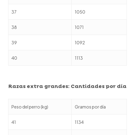
37
1050
38
1071
39
1092
40
1113
Razas extra grandes: Cantidades por día
Peso del perro (kg)
Gramos por día
41
1134