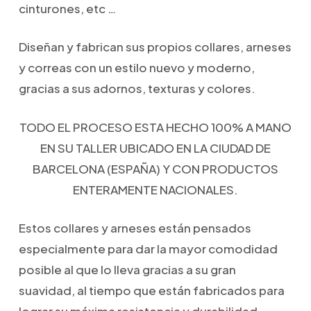
cinturones, etc …
Diseñan
y fabrican sus propios collares, arneses
y correas con un estilo nuevo y moderno,
gracias a sus adornos, texturas y colores.
TODO EL PROCESO ESTA HECHO 100% A MANO
EN SU TALLER UBICADO EN LA CIUDAD DE
BARCELONA (ESPAÑA) Y CON PRODUCTOS
ENTERAMENTE NACIONALES.
Estos collares y arneses están pensados ​​
especialmente para dar la mayor comodidad
posible al que lo lleva gracias a su gran
suavidad, al tiempo que están fabricados para