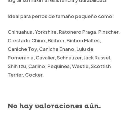
lograr su máxima resistencia y durabilidad.
Ideal para perros de tamaño pequeño como:
Chihuahua, Yorkshire, Ratonero Praga, Pinscher,
Crestado Chino, Bichon, Bichon Maltes,
Caniche Toy, Caniche Enano, Lulu de
Pomerania, Cavalier, Schnauzer, Jack Russel,
Shih tzu, Carlino, Pequines, Westie, Scottish
Terrier, Cocker.
No hay valoraciones aún.