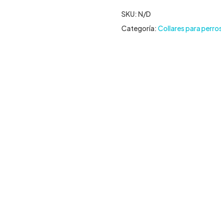
SKU:
N/D
Categoría:
Collares para perro