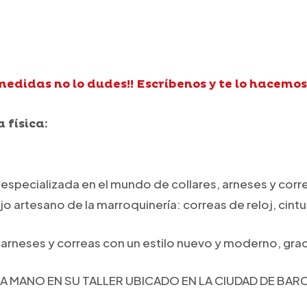
medidas no lo dudes!! Escríbenos y te lo hacemos
 física:
specializada en el mundo de collares, arneses y corr
o artesano de la marroquinería: correas de reloj, cintu
, arneses y correas con un estilo nuevo y moderno, grac
 MANO EN SU TALLER UBICADO EN LA CIUDAD DE BA