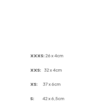
26 x 4cm
XXXS:
32 x 4cm
XXS:
37 x 6cm
XS:
42 x 6,5cm
S: