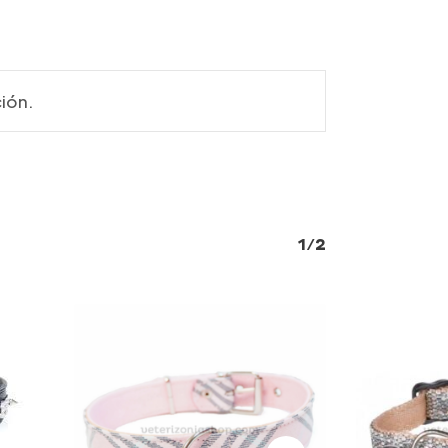
ión.
1/2