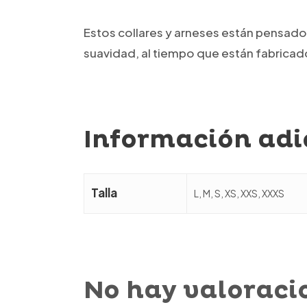
Estos collares y arneses están pensados
suavidad, al tiempo que están fabricado
Información adi
Talla
L, M, S, XS, XXS, XXXS
No hay valoraci