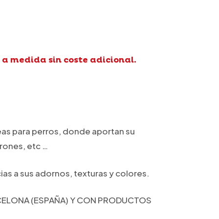
 a medida sin coste adicional.
eas para perros, donde aportan su
rones, etc …
ias a sus adornos, texturas y colores.
RCELONA (ESPAÑA) Y CON PRODUCTOS