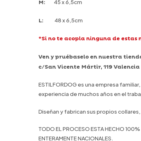
45 x 6,5cm
M:
48 x 6,5cm
L:
*Si no te acopla ninguna de estas 
Ven y pruébaselo en nuestra tienda
c/San Vicente Mártir, 119 Valencia
ESTILFORDOG es una empresa familiar, e
experiencia de muchos años en el trabaj
Diseñan y fabrican sus propios collares
TODO EL PROCESO ESTA HECHO 100% A
ENTERAMENTE NACIONALES.