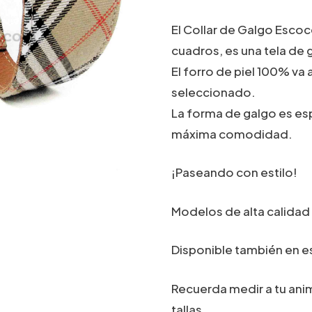
El Collar de Galgo Esco
cuadros, es una tela de g
El forro de piel 100% va 
seleccionado.
La forma de galgo es es
máxima comodidad.
¡Paseando con estilo!
Modelos de alta calidad
Disponible también en es
Recuerda medir a tu anim
tallas.