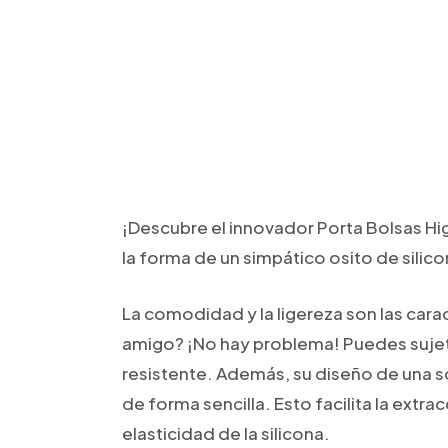
¡Descubre el innovador Porta Bolsas Higi
la forma de un simpático osito de silic
La comodidad y la ligereza son las cara
amigo? ¡No hay problema! Puedes sujet
resistente. Además, su diseño de una sol
de forma sencilla. Esto facilita la extr
elasticidad de la silicona.