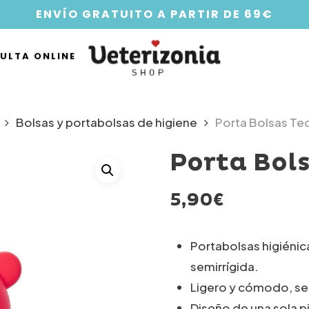
ENVÍO GRATUITO A PARTIR DE 69€
ULTA ONLINE
Bolsas y portabolsas de higiene
Porta Bolsas Te
Porta Bol
5,90
€
Portabolsas higiénic
semirrígida.
Ligero y cómodo, se 
Diseño de una sola pi