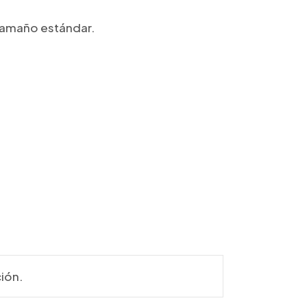
 tamaño estándar.
ión.