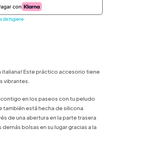
s de higiene
 italiana! Este práctico accesorio tiene
s vibrantes.
o contigo en los paseos con tu peludo
 también está hecha de silicona
és de una abertura en la parte trasera
s demás bolsas en su lugar gracias a la