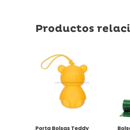
Productos relac
Añadir Al Carrito
Porta Bolsas Teddy
Bols