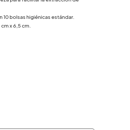
n 10 bolsas higiénicas estándar.
 cm x 6,5 cm.