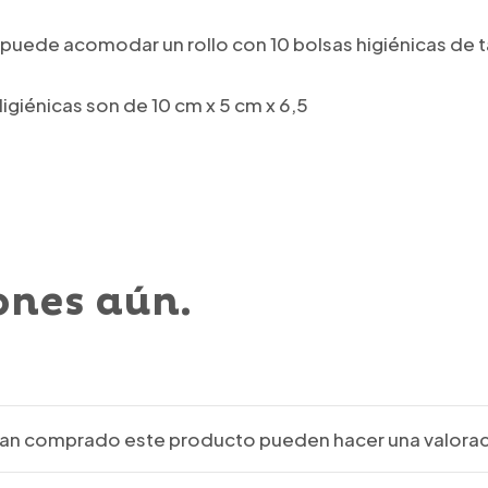
io puede acomodar un rollo con 10 bolsas higiénicas de
giénicas son de 10 cm x 5 cm x 6,5
ones aún.
ayan comprado este producto pueden hacer una valorac