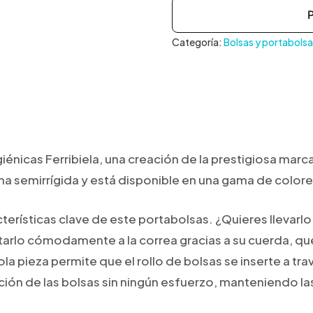
Categoría:
Bolsas y portabolsa
énicas Ferribiela, una creación de la prestigiosa marca
ona semirrígida y está disponible en una gama de colore
cterísticas clave de este portabolsas. ¿Quieres llevarl
arlo cómodamente a la correa gracias a su cuerda, que
a pieza permite que el rollo de bolsas se inserte a trav
acción de las bolsas sin ningún esfuerzo, manteniendo la