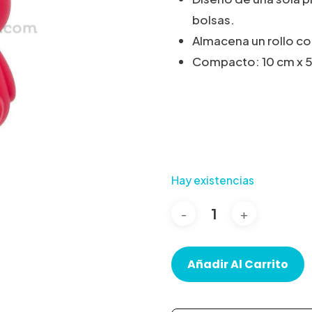
bolsas.
Almacena un rollo co
Compacto: 10 cm x 5
Hay existencias
Añadir Al Carrito