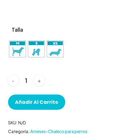
Talla
Añadir Al Carrito
SKU:
N/D
Categoría:
Arneses-Chaleco para perros