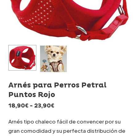
Arnés para Perros Petral
Puntos Rojo
Rango
18,90
€
-
23,90
€
de
precios:
Arnés tipo chaleco fácil de convencer por su
desde
gran comodidad y su perfecta distribución de
18,90€