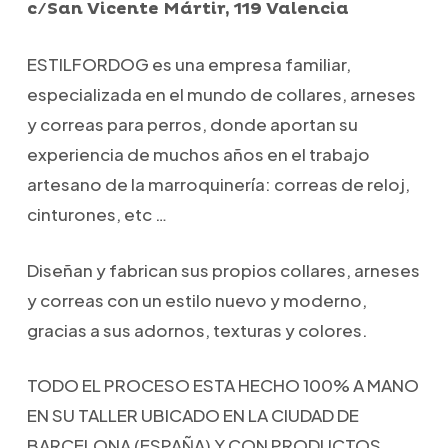
c/San Vicente Mártir, 119 Valencia
ESTILFORDOG es una empresa familiar,
especializada en el mundo de collares, arneses
y correas para perros, donde aportan su
experiencia de muchos años en el trabajo
artesano de la marroquinería: correas de reloj,
cinturones, etc …
Diseñan y fabrican sus propios collares, arneses
y correas con un estilo nuevo y moderno,
gracias a sus adornos, texturas y colores.
TODO EL PROCESO ESTA HECHO 100% A MANO
EN SU TALLER UBICADO EN LA CIUDAD DE
BARCELONA (ESPAÑA) Y CON PRODUCTOS