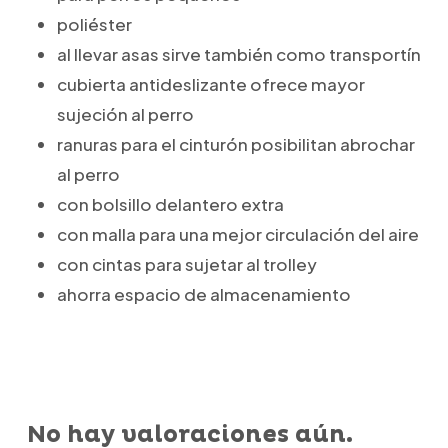
poliéster
al llevar asas sirve también como transportín
cubierta antideslizante ofrece mayor
sujeción al perro
ranuras para el cinturón posibilitan abrochar
al perro
con bolsillo delantero extra
con malla para una mejor circulación del aire
con cintas para sujetar al trolley
ahorra espacio de almacenamiento
No hay valoraciones aún.