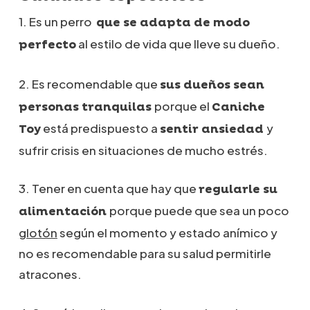
1. Es un perro
que se adapta de modo
al estilo de vida que lleve su dueño.
perfecto
2. Es recomendable que
sus dueños sean
porque el
personas tranquilas
C
aniche
está predispuesto a
y
Toy
sentir ansiedad
sufrir crisis en situaciones de mucho estrés.
3. Tener en cuenta que hay que
regularle su
porque puede que sea un poco
alimentación
glotón
según el momento y estado anímico y
no es recomendable para su salud permitirle
atracones.