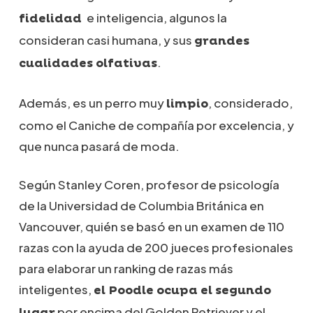
e inteligencia, algunos la
fidelidad
consideran casi humana, y sus
grandes
.
cualidades olfativas
Además, es un perro muy
, considerado,
limpio
como el Caniche de compañía por excelencia, y
que nunca pasará de moda.
Según Stanley Coren, profesor de psicología
de la Universidad de Columbia Británica en
Vancouver, quién se basó en un examen de 110
razas con la ayuda de 200 jueces profesionales
para elaborar un ranking de razas más
inteligentes,
el Poodle ocupa el segundo
por encima del Golden Retriever y el
lugar