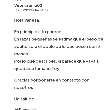
Veterizonia02
14/10/2022 a las 14:37
Hola Vanesa,
En principio si lo parece.
En razas pequeñas se estima que el peso de
adulto será el doble de lo que pesen con 3
meses.
Por lo que describes, si parece que vaya a
quedarse tamaño Toy.
Gracias por ponerte en contacto con
nosotros.
Un saludo.
Responder