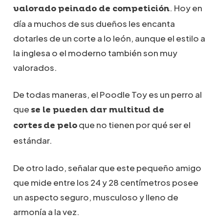
. Hoy en
valorado peinado de competición
día a muchos de sus dueños les encanta
dotarles de un corte a lo león, aunque el estilo a
la inglesa o el moderno también son muy
valorados.
De todas maneras, el Poodle Toy es un perro al
que
se le pueden dar multitud de
que no tienen por qué ser el
cortes
de pelo
estándar.
De otro lado, señalar que este pequeño amigo
que mide entre los 24 y 28 centímetros posee
un aspecto seguro, musculoso y lleno de
armonía a la vez.