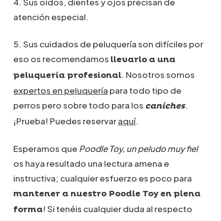
4. Sus oídos, dientes y ojos precisan de
atención especial.
5. Sus cuidados de peluquería son difíciles por
eso os recomendamos
llevarlo a una
. Nosotros somos
peluquería profesional
expertos en peluquería
para todo tipo de
perros pero sobre todo para los
.
caniches
¡Prueba! Puedes reservar
aquí
.
Esperamos que
Poodle Toy, un peludo muy fiel
os haya resultado una lectura amena e
instructiva; cualquier esfuerzo es poco para
mantener a nuestro Poodle Toy en plena
! Si tenéis cualquier duda al respecto
forma