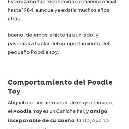
Esta raza no fue reconocida de manera oficial
hasta 1984, aunque ya existía muchos años
atrás.
bueno, dejemos la historia a un lado, y
pasemos a hablar del comportamiento del
pequeño Poodle toy.
Comportamiento del
Poodle
Toy
Al igual que sus hermanos de mayor tamaño,
el
es un Caniche fiel, y
Poodle Toy
amigo
, tanto, que no
inseparable de su dueño