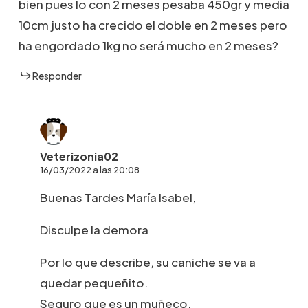
bien pues lo con 2 meses pesaba 450gr y media
10cm justo ha crecido el doble en 2 meses pero
ha engordado 1kg no será mucho en 2 meses?
Responder
Veterizonia02
16/03/2022 a las 20:08
Buenas Tardes María Isabel,
Disculpe la demora
Por lo que describe, su caniche se va a
quedar pequeñito.
Seguro que es un muñeco.