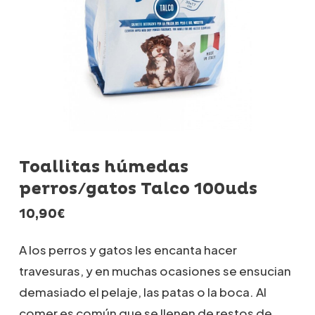
Toallitas húmedas
perros/gatos Talco 100uds
10,90
€
A los perros y gatos les encanta hacer
travesuras, y en muchas ocasiones se ensucian
demasiado el pelaje, las patas o la boca. Al
comer es común que se llenen de restos de