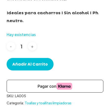
Ideales para cachorros I Sin alcohol I Ph
neutro.
Hay existencias
Añadir Al Carrito
SKU:
LA005
Categoría:
Toallas y toallitas limpiadoras