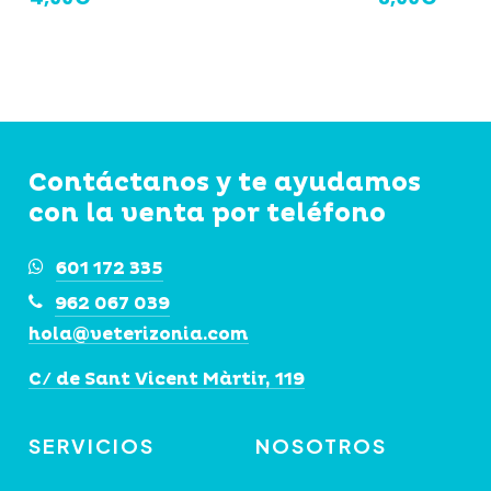
Contáctanos y te ayudamos
con la venta por teléfono
601 172 335
962 067 039
hola@veterizonia.com
C/ de Sant Vicent Màrtir, 119
SERVICIOS
NOSOTROS